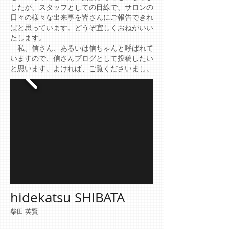
したが、スタッフとしての目線で、サロンの
日々の様々な出来事を皆さんにご報告できれ
ばと思っています。どうぞ宜しくおねがいい
たします。
​ 私、信さん、あるいは信ちゃんと呼ばれて
いますので、信さんブログとして投稿したい
と思います。よければ、ご覧くださいまし。
hidekatsu SHIBATA
柴田 英賢