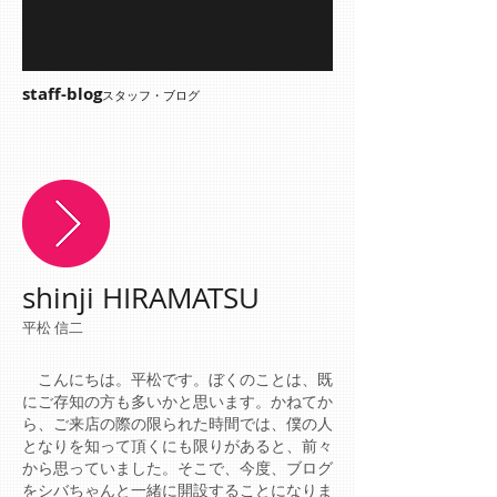
staff-blog
スタッフ・ブログ
shinji HIRAMATSU
平松 信二
こんにちは。平松です。ぼくのことは、既
にご存知の方も多いかと思います。かねてか
ら、ご来店の際の限られた時間では、僕の人
となりを知って頂くにも限りがあると、前々
から思っていました。そこで、今度、ブログ
をシバちゃんと一緒に開設することになりま