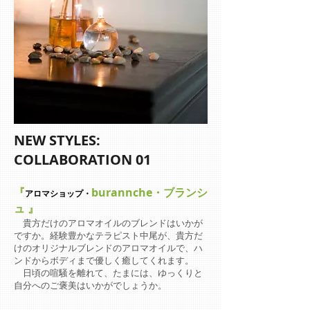
NEW STYLES:
COLLABORATION
01
『
burannche・ブランシ
アロマショップ・
ュ 』
貴方だけのアロマオイルのブレンドはいかが
ですか。経験豊かなテラピスト中尾が、貴方だ
けのオリジナルブレンドのアロマオイルで、ハ
ンドからボディまで優しく癒してくれます。
日頃の喧騒を離れて、たまには、ゆっくりと
自分へのご褒美はいかがでしょうか。