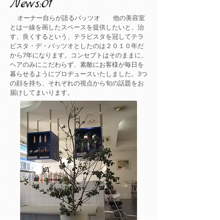
News:01
オーナー自らが語るバッツオ 他の美容室
とは一線を画したスペースを提供したいと、治
す、良くするという、テラピスタを冠してテラ
ピスタ・デ・バッツオとしたのは２０１０年だ
から7年になります。コンセプトはそのままに、
ヘアのみにこだわらず、素敵にお客様が毎日を
暮らせるようにプロヂュースいたしました。3つ
の顔を持ち、それぞれの視点から旬の話題をお
届けしてまいります。