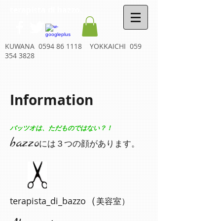
terapista di bazzo.
KUWANA
0594 86 1118
YOKKAICHI
059
354 3828
Information
バッツオは、ただものではない？！
bazzo
には３つの顔があります。
​terapista_di_bazzo
（
美容室）