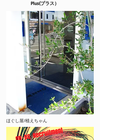
Plus(プラス）
​ほぐし屋/植えちゃん